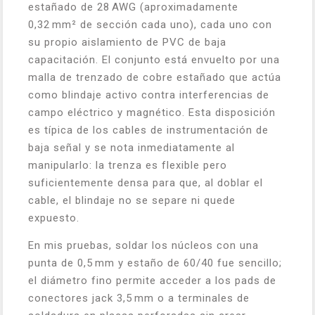
estañado de 28 AWG (aproximadamente
0,32 mm² de sección cada uno), cada uno con
su propio aislamiento de PVC de baja
capacitación. El conjunto está envuelto por una
malla de trenzado de cobre estañado que actúa
como blindaje activo contra interferencias de
campo eléctrico y magnético. Esta disposición
es típica de los cables de instrumentación de
baja señal y se nota inmediatamente al
manipularlo: la trenza es flexible pero
suficientemente densa para que, al doblar el
cable, el blindaje no se separe ni quede
expuesto.
En mis pruebas, soldar los núcleos con una
punta de 0,5 mm y estaño de 60/40 fue sencillo;
el diámetro fino permite acceder a los pads de
conectores jack 3,5 mm o a terminales de