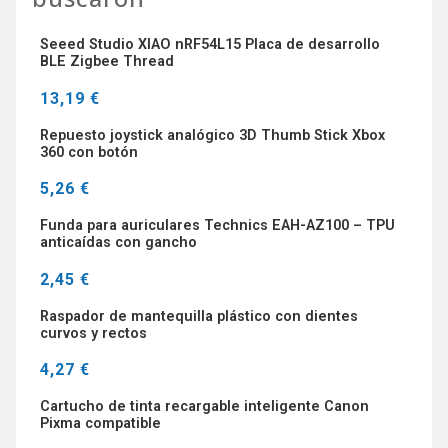
Seeed Studio XIAO nRF54L15 Placa de desarrollo
BLE Zigbee Thread
13,19 €
Repuesto joystick analógico 3D Thumb Stick Xbox
360 con botón
5,26 €
Funda para auriculares Technics EAH-AZ100 – TPU
anticaídas con gancho
2,45 €
Raspador de mantequilla plástico con dientes
curvos y rectos
4,27 €
Cartucho de tinta recargable inteligente Canon
Pixma compatible