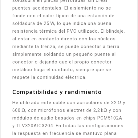
soldadura en placas perforadas sin crear
puentes accidentales. El aislamiento no se
funde con el calor típico de una estación de
soldadura de 25 W, lo que indica una buena
resistencia térmica del PVC utilizado. El blindaje,
al estar en contacto directo con los núcleos
mediante la trenza, se puede conectar a tierra
simplemente soldando un pequeño puente al
conector o dejando que el propio conector
metálico haga el contacto, siempre que se
respete la continuidad eléctrica.
Compatibilidad y rendimiento
He utilizado este cable con auriculares de 32 Ω y
600 Ω, con micrófonos electret de 2,2 kΩ y con
módulos de audio basados en chips PCM5102A
y TLV320AIC3204. En todas las configuraciones
la respuesta en frecuencia se mantuvo plana