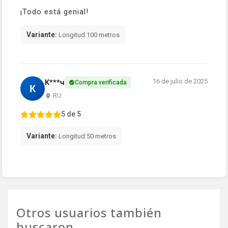
¡Todo está genial!
Variante:
Longitud:100 metros
16 de julio de 2025
К***ч
Compra verificada
К
RU
5 de 5
Variante:
Longitud:50 metros
Otros usuarios también
buscaron