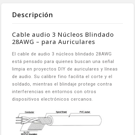
Descripción
Cable audio 3 Núcleos Blindado
28AWG – para Auriculares
El cable de audio 3 núcleos blindado 28AWG
está pensado para quienes buscan una señal
limpia en proyectos DIY de auriculares y líneas
de audio. Su calibre fino facilita el corte y el
soldado, mientras el blindaje protege contra
interferencias en entornos con otros
dispositivos electrónicos cercanos.