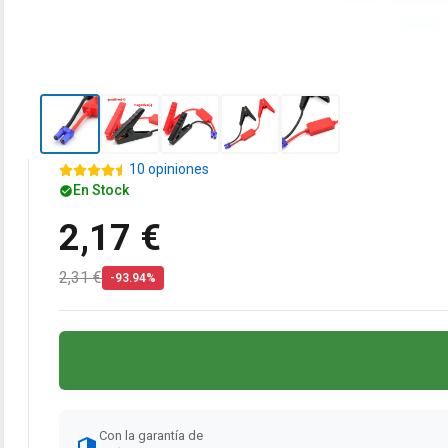
10 opiniones
En Stock
2,17 €
2,31 €
-93.94%
Con la garantía de