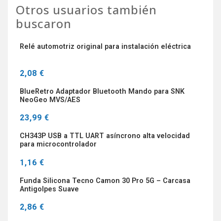
Otros usuarios también
buscaron
Relé automotriz original para instalación eléctrica
2,08 €
BlueRetro Adaptador Bluetooth Mando para SNK
NeoGeo MVS/AES
23,99 €
CH343P USB a TTL UART asíncrono alta velocidad
para microcontrolador
1,16 €
Funda Silicona Tecno Camon 30 Pro 5G – Carcasa
Antigolpes Suave
2,86 €