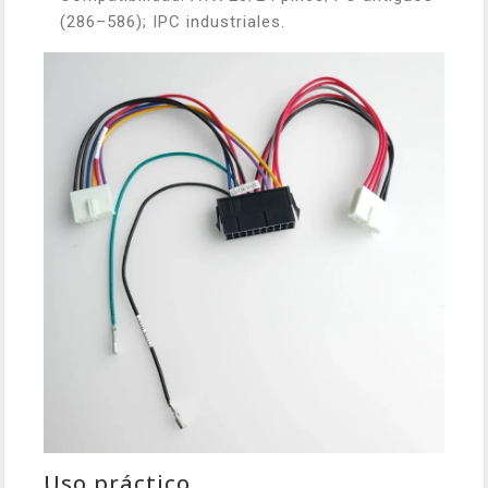
(286–586); IPC industriales.
Uso práctico