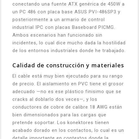
conectando una fuente ATX genérica de 450W a
un PC 486 con placa base ASUS PVI-486SP3 y
posteriormente a un armario de control
industrial IPC con placas Baseboard PICMG.
Ambos escenarios han funcionado sin
incidentes, lo cual dice mucho dada la hostilidad
de los entornos industriales donde he trabajado.
Calidad de construcción y materiales
El cable está muy bien ejecutado para su rango
de precio. El aislamiento en PVC tiene el grosor
adecuado —no es ese plástico finisimo que se
cracks al doblarlo dos veces—, y los
conductores de cobre de calibre 18 AWG están
bien dimensionados para las cargas que
pretende soportar. Los konektores tienen
acabado dorado en los contactos, lo cual es un
detalle importante en contextos donde la