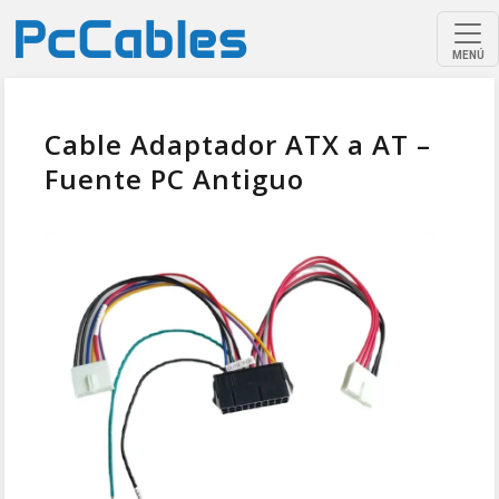
MENÚ
Cable Adaptador ATX a AT –
Fuente PC Antiguo