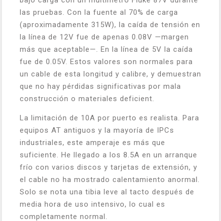
bajo carga con un multímetro Fluke 87V durante
las pruebas. Con la fuente al 70% de carga
(aproximadamente 315W), la caída de tensión en
la línea de 12V fue de apenas 0.08V —margen
más que aceptable—. En la línea de 5V la caída
fue de 0.05V. Estos valores son normales para
un cable de esta longitud y calibre, y demuestran
que no hay pérdidas significativas por mala
construcción o materiales deficient.
La limitación de 10A por puerto es realista. Para
equipos AT antiguos y la mayoría de IPCs
industriales, este amperaje es más que
suficiente. He llegado a los 8.5A en un arranque
frío con varios discos y tarjetas de extensión, y
el cable no ha mostrado calentamiento anormal.
Solo se nota una tibia leve al tacto después de
media hora de uso intensivo, lo cual es
completamente normal.