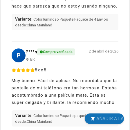
hace que parezca que no estoy usando ninguno.
Variante:
Color:luminoso Paquete:Paquete de 4 Envíos
desde:China Mainland
2 de abril de 2026
P***n
Compra verificada
P
BR
5 de 5
Muy bueno. Fácil de aplicar. No recordaba que la
pantalla de mi teléfono era tan hermosa. Estaba
acostumbrado a una película mate. Esta es
súper delgada y brillante, la recomiendo mucho.
Variante:
Color:luminoso Paquete:paquete 9 Envíos
AÑADIR A LA CESTA
desde:China Mainland