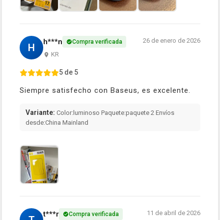
26 de enero de 2026
h***n
Compra verificada
H
KR
5 de 5
Siempre satisfecho con Baseus, es excelente.
Variante:
Color:luminoso Paquete:paquete 2 Envíos
desde:China Mainland
11 de abril de 2026
t***r
Compra verificada