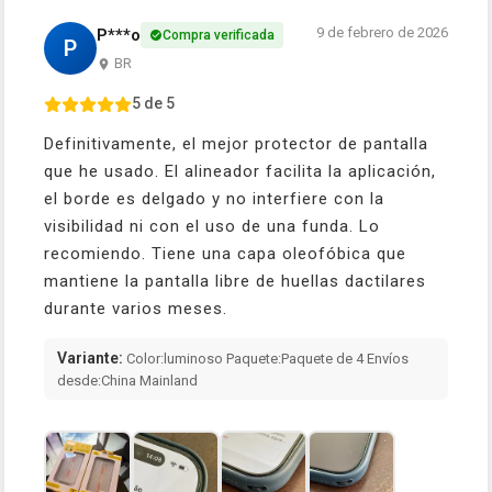
9 de febrero de 2026
P***o
Compra verificada
P
BR
5 de 5
Definitivamente, el mejor protector de pantalla
que he usado. El alineador facilita la aplicación,
el borde es delgado y no interfiere con la
visibilidad ni con el uso de una funda. Lo
recomiendo. Tiene una capa oleofóbica que
mantiene la pantalla libre de huellas dactilares
durante varios meses.
Variante:
Color:luminoso Paquete:Paquete de 4 Envíos
desde:China Mainland