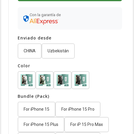
Con la garantía de
Enviado desde
CHINA
Uzbekistán
Color
Bundle (Pack)
For iPhone 15
For iPhone 15 Pro
For iPhone 15 Plus
For iP 15 Pro Max