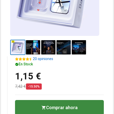
20 opiniones
En Stock
1,15 €
7,42 €
-15.50%
Comprar ahora