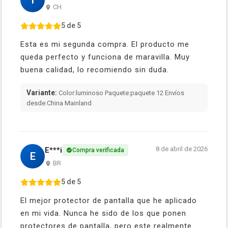
T
CH
5 de 5
Esta es mi segunda compra. El producto me
queda perfecto y funciona de maravilla. Muy
buena calidad, lo recomiendo sin duda.
Variante:
Color:luminoso Paquete:paquete 12 Envíos
desde:China Mainland
8 de abril de 2026
E***i
Compra verificada
E
BR
5 de 5
El mejor protector de pantalla que he aplicado
en mi vida. Nunca he sido de los que ponen
protectores de pantalla, pero este realmente