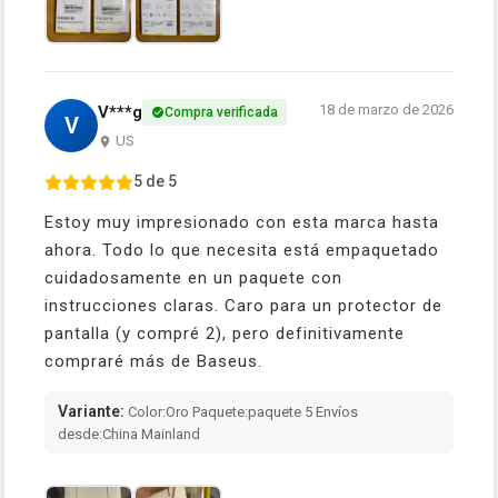
18 de marzo de 2026
V***g
Compra verificada
V
US
5 de 5
Estoy muy impresionado con esta marca hasta
ahora. Todo lo que necesita está empaquetado
cuidadosamente en un paquete con
instrucciones claras. Caro para un protector de
pantalla (y compré 2), pero definitivamente
compraré más de Baseus.
Variante:
Color:Oro Paquete:paquete 5 Envíos
desde:China Mainland