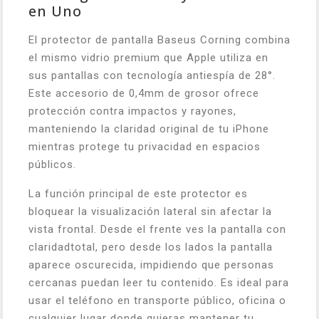
en Uno
El protector de pantalla Baseus Corning combina
el mismo vidrio premium que Apple utiliza en
sus pantallas con tecnología antiespía de 28°.
Este accesorio de 0,4mm de grosor ofrece
protección contra impactos y rayones,
manteniendo la claridad original de tu iPhone
mientras protege tu privacidad en espacios
públicos.
La función principal de este protector es
bloquear la visualización lateral sin afectar la
vista frontal. Desde el frente ves la pantalla con
claridadtotal, pero desde los lados la pantalla
aparece oscurecida, impidiendo que personas
cercanas puedan leer tu contenido. Es ideal para
usar el teléfono en transporte público, oficina o
cualquier lugar donde quieras mantener tu