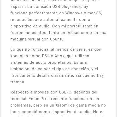
Aquí hay que ser preciso con lo que se puede
esperar. La conexión USB plug-and-play
funciona perfectamente en Windows y macOS,
reconociéndose automáticamente como
dispositivo de audio. Con mi portátil también
fueron inmediatos, tanto en Debian como en una
máquina virtual con Ubuntu.
Lo que no funciona, al menos de serie, es con
konsolas como PS4 o Xbox, que utilizan
sistemas de audio propietarios. Es una
limitación lógica por el tipo de conexión, y el
fabricante lo detalla claramente, así que no hay
trampa.
Respecto a móviles con USB-C, depends del
terminal. En un Pixel reciente funcionaron sin
problemas, pero en un Xiaomi de gama media no
los reconoció como dispositivo de audio. No es