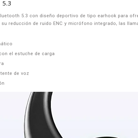
 5.3
luetooth 5.3 con diseño deportivo de tipo earhook para ofr
 su reducción de ruido ENC y micrófono integrado, las lla
mático
 con el estuche de carga
ra
stente de voz
ón