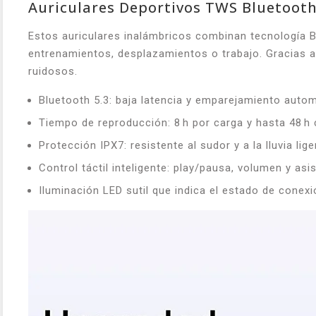
Auriculares Deportivos TWS Bluetooth
Estos auriculares inalámbricos combinan tecnología B
entrenamientos, desplazamientos o trabajo. Gracias a
ruidosos.
Bluetooth 5.3: baja latencia y emparejamiento auto
Tiempo de reproducción: 8 h por carga y hasta 48 h
Protección IPX7: resistente al sudor y a la lluvia lige
Control táctil inteligente: play/pausa, volumen y asi
Iluminación LED sutil que indica el estado de conexi