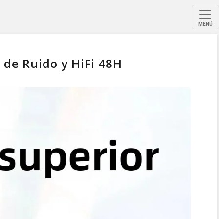
MENÚ
 de Ruido y HiFi 48H