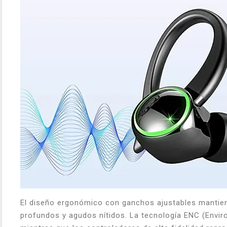
El diseño ergonómico con ganchos ajustables mantiene
profundos y agudos nítidos. La tecnología ENC (Enviro