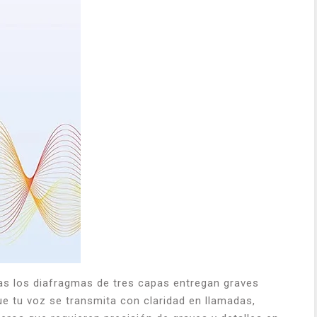
ras los diafragmas de tres capas entregan graves
ue tu voz se transmita con claridad en llamadas,