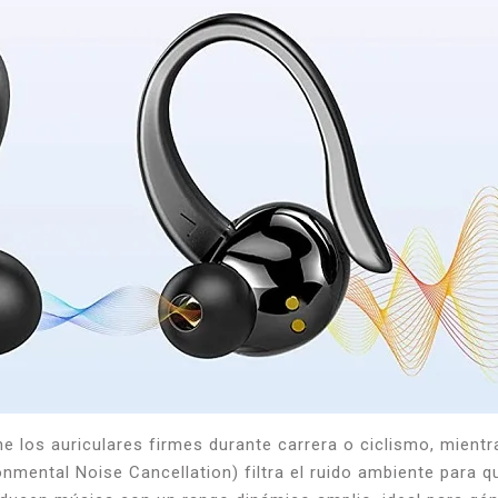
 los auriculares firmes durante carrera o ciclismo, mient
nmental Noise Cancellation) filtra el ruido ambiente para q