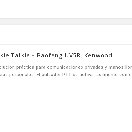
kie Talkie – Baofeng UV5R, Kenwood
ción práctica para comunicaciones privadas y manos libres 
cias personales. El pulsador PTT se activa fácilmente con el