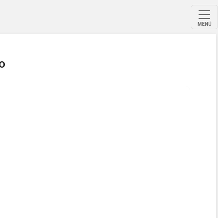
MENÚ
o