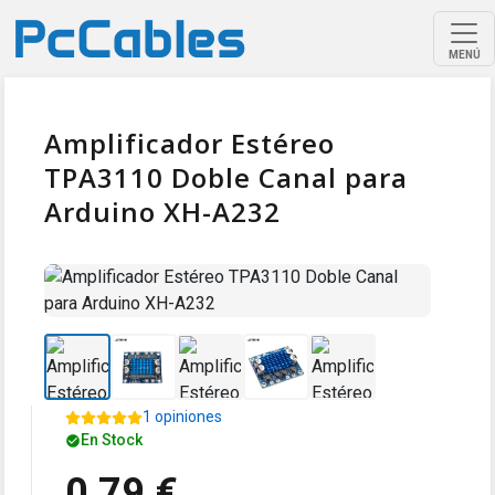
MENÚ
Amplificador Estéreo
TPA3110 Doble Canal para
Arduino XH-A232
1 opiniones
En Stock
0,79 €