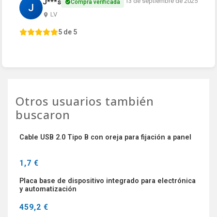
13 de septiembre de 2025
J***s
Compra verificada
J
LV
5 de 5
Otros usuarios también
buscaron
Cable USB 2.0 Tipo B con oreja para fijación a panel
1,7 €
Placa base de dispositivo integrado para electrónica
y automatización
459,2 €