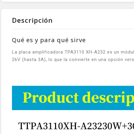
Descripción
Qué es y para qué sirve
La placa amplificadora TPA3110 XH-A232 es un módulo
26V (hasta 3A), lo que la convierte en una opción ver