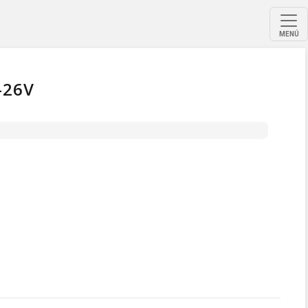
MENÚ
-26V