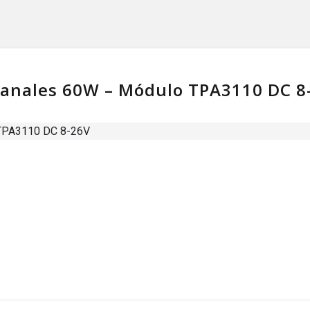
 canales 60W – Módulo TPA3110 DC 8