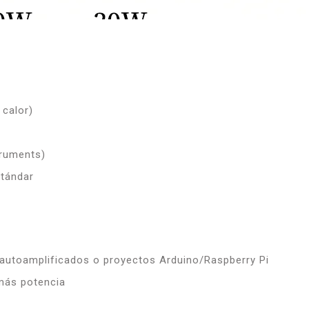
 calor)
truments)
tándar
s autoamplificados o proyectos Arduino/Raspberry Pi
más potencia