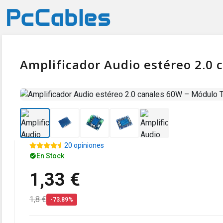
Amplificador Audio estéreo 2.0
20 opiniones
En Stock
1,33 €
1,8 €
-73.89%