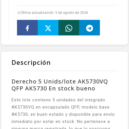
Última actualización: 5 de agosto de 2026
Descripción
Derecho 5 Unids/lote AK5730VQ
QFP AK5730 En stock bueno
Este lote contiene 5 unidades del integrado
AK5730VQ en encapsulado QFP, modelo base
AK5730, en buen estado y disponible para envío
inmediato por estar en stock. No pertenece a
ninguna marca registrada, lo que lo posiciona