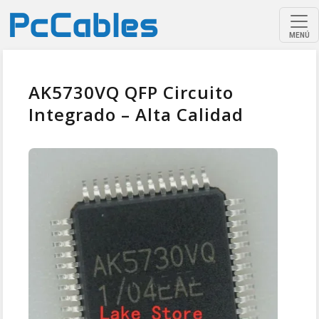
MENÚ
AK5730VQ QFP Circuito
Integrado – Alta Calidad