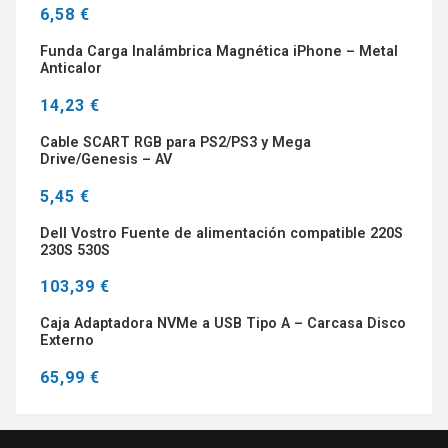
6,58 €
Funda Carga Inalámbrica Magnética iPhone – Metal
Anticalor
14,23 €
Cable SCART RGB para PS2/PS3 y Mega
Drive/Genesis – AV
5,45 €
Dell Vostro Fuente de alimentación compatible 220S
230S 530S
103,39 €
Caja Adaptadora NVMe a USB Tipo A – Carcasa Disco
Externo
65,99 €