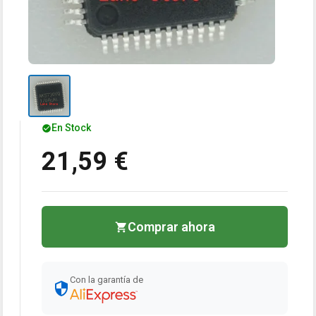
En Stock
21,59 €
Comprar ahora
Con la garantía de