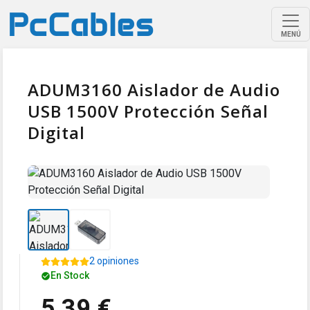
MENÚ
ADUM3160 Aislador de Audio
USB 1500V Protección Señal
Digital
2 opiniones
En Stock
5,39 €