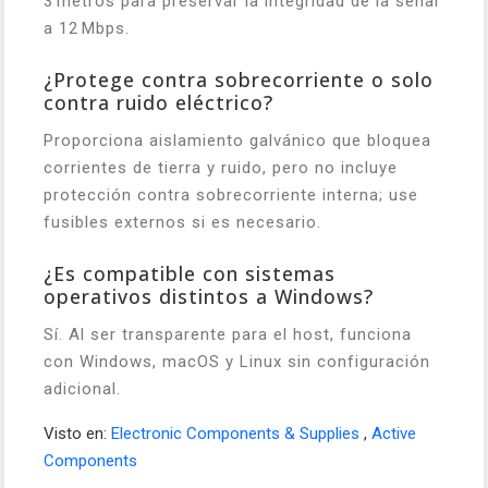
3 metros para preservar la integridad de la señal
a 12 Mbps.
¿Protege contra sobrecorriente o solo
contra ruido eléctrico?
Proporciona aislamiento galvánico que bloquea
corrientes de tierra y ruido, pero no incluye
protección contra sobrecorriente interna; use
fusibles externos si es necesario.
¿Es compatible con sistemas
operativos distintos a Windows?
Sí. Al ser transparente para el host, funciona
con Windows, macOS y Linux sin configuración
adicional.
Visto en:
Electronic Components & Supplies
,
Active
Components