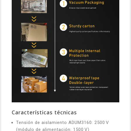
Características técnicas
Tensión de aislamiento ADUM3160: 2500 V
(módulo de alimentación: 1500 V)