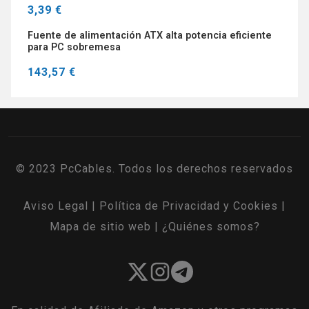
3,39 €
Fuente de alimentación ATX alta potencia eficiente
para PC sobremesa
143,57 €
© 2023 PcCables. Todos los derechos reservados
Aviso Legal
|
Política de Privacidad y Cookies
|
Mapa de sitio web
|
¿Quiénes somos?