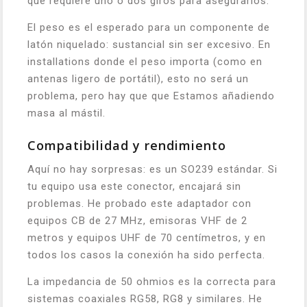
que requiere uno o dos giros para asegurarlos.
El peso es el esperado para un componente de
latón niquelado: sustancial sin ser excesivo. En
installations donde el peso importa (como en
antenas ligero de portátil), esto no será un
problema, pero hay que que Estamos añadiendo
masa al mástil.
Compatibilidad y rendimiento
Aquí no hay sorpresas: es un SO239 estándar. Si
tu equipo usa este conector, encajará sin
problemas. He probado este adaptador con
equipos CB de 27 MHz, emisoras VHF de 2
metros y equipos UHF de 70 centímetros, y en
todos los casos la conexión ha sido perfecta.
La impedancia de 50 ohmios es la correcta para
sistemas coaxiales RG58, RG8 y similares. He