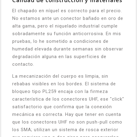
Calidad de construcción y materiales
El chapado en níquel es correcto para el precio.
No estamos ante un conector bañado en oro de
alta gama, pero el niquelado industrial cumple
sobradamente su función anticorrosiva. En mis
pruebas, lo he sometido a condiciones de
humedad elevada durante semanas sin observar
degradación alguna en las superficies de
contacto.
La mecanización del cuerpo es limpia, sin
rebabas visibles en los bordes. El sistema de
bloqueo tipo PL259 encaja con la firmeza
característica de los conectores UHF, ese "click"
satisfactorio que confirma que la conexión
mecánica es correcta. Hay que tener en cuenta
que los conectores UHF no son push-pull como
los SMA; utilizan un sistema de rosca exterior