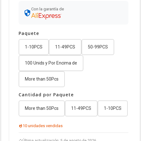
Con la garantía de
Paquete
1-10PCS
11-49PCS
50-99PCS
100 Unids y Por Encima de
More than 50Pcs
Cantidad por Paquete
More than 50Pcs
11-49PCS
1-10PCS
10 unidades vendidas
Última actualización: 5 de agosto de 2026