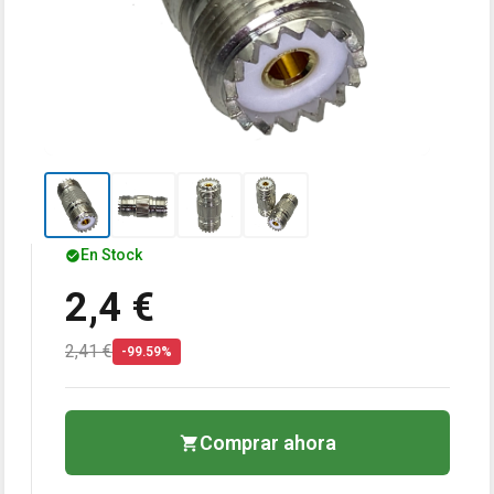
En Stock
2,4 €
2,41 €
-99.59%
Comprar ahora