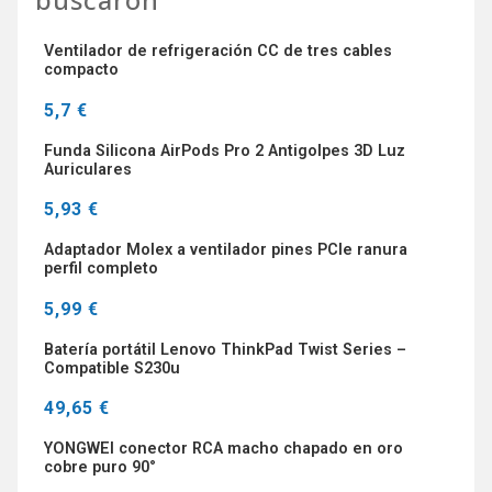
Ventilador de refrigeración CC de tres cables
compacto
5,7 €
Funda Silicona AirPods Pro 2 Antigolpes 3D Luz
Auriculares
5,93 €
Adaptador Molex a ventilador pines PCIe ranura
perfil completo
5,99 €
Batería portátil Lenovo ThinkPad Twist Series –
Compatible S230u
49,65 €
YONGWEI conector RCA macho chapado en oro
cobre puro 90°