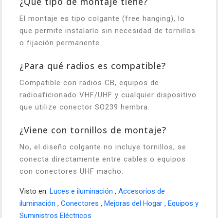
¿Qué tipo de montaje tiene?
El montaje es tipo colgante (free hanging), lo
que permite instalarlo sin necesidad de tornillos
o fijación permanente.
¿Para qué radios es compatible?
Compatible con radios CB, equipos de
radioaficionado VHF/UHF y cualquier dispositivo
que utilize conector SO239 hembra.
¿Viene con tornillos de montaje?
No, el diseño colgante no incluye tornillos; se
conecta directamente entre cables o equipos
con conectores UHF macho.
Visto en:
Luces e iluminación
,
Accesorios de
iluminación
,
Conectores
,
Mejoras del Hogar
,
Equipos y
Suministros Eléctricos