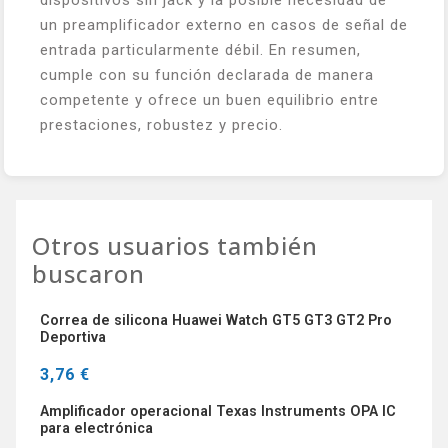
dispositivos sin jack y la posible necesidad de
un preamplificador externo en casos de señal de
entrada particularmente débil. En resumen,
cumple con su función declarada de manera
competente y ofrece un buen equilibrio entre
prestaciones, robustez y precio.
Otros usuarios también
buscaron
Correa de silicona Huawei Watch GT5 GT3 GT2 Pro
Deportiva
3,76 €
Amplificador operacional Texas Instruments OPA IC
para electrónica