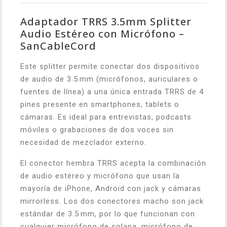
Adaptador TRRS 3.5mm Splitter
Audio Estéreo con Micrófono –
SanCableCord
Este splitter permite conectar dos dispositivos
de audio de 3.5 mm (micrófonos, auriculares o
fuentes de línea) a una única entrada TRRS de 4
pines presente en smartphones, tablets o
cámaras. Es ideal para entrevistas, podcasts
móviles o grabaciones de dos voces sin
necesidad de mezclador externo.
El conector hembra TRRS acepta la combinación
de audio estéreo y micrófono que usan la
mayoría de iPhone, Android con jack y cámaras
mirrorless. Los dos conectores macho son jack
estándar de 3.5 mm, por lo que funcionan con
cualquier micrófono de solapa, micrófono de