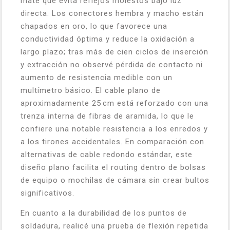
mate que evita reflejos molestos bajo luz
directa. Los conectores hembra y macho están
chapados en oro, lo que favorece una
conductividad óptima y reduce la oxidación a
largo plazo; tras más de cien ciclos de inserción
y extracción no observé pérdida de contacto ni
aumento de resistencia medible con un
multímetro básico. El cable plano de
aproximadamente 25 cm está reforzado con una
trenza interna de fibras de aramida, lo que le
confiere una notable resistencia a los enredos y
a los tirones accidentales. En comparación con
alternativas de cable redondo estándar, este
diseño plano facilita el routing dentro de bolsas
de equipo o mochilas de cámara sin crear bultos
significativos.
En cuanto a la durabilidad de los puntos de
soldadura, realicé una prueba de flexión repetida