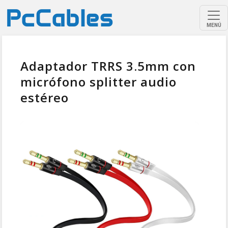
MENÚ
Adaptador TRRS 3.5mm con
micrófono splitter audio
estéreo