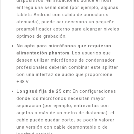
dispositivos; en situaciones donde el host
entrega una señal débil (por ejemplo, algunas
tablets Android con salida de auriculares
atenuada), puede ser necesario un pequeño
preamplificador externo para alcanzar niveles
óptimos de grabación.
No apto para micrófonos que requieran
alimentación phantom
: Los usuarios que
deseen utilizar micrófonos de condensador
profesionales deberán combinar este splitter
con una interfaz de audio que proporcione
+48 V.
Longitud fija de 25 cm
: En configuraciones
donde los micrófonos necesitan mayor
separación (por ejemplo, entrevistas con
sujetos a más de un metro de distancia), el
cable puede quedar corto; se podría valorar
una versión con cable desmontable o de