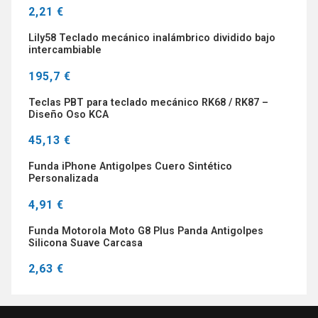
2,21 €
Lily58 Teclado mecánico inalámbrico dividido bajo
intercambiable
195,7 €
Teclas PBT para teclado mecánico RK68 / RK87 –
Diseño Oso KCA
45,13 €
Funda iPhone Antigolpes Cuero Sintético
Personalizada
4,91 €
Funda Motorola Moto G8 Plus Panda Antigolpes
Silicona Suave Carcasa
2,63 €