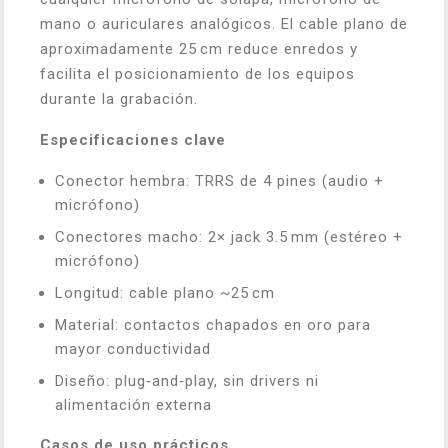
mano o auriculares analógicos. El cable plano de
aproximadamente 25 cm reduce enredos y
facilita el posicionamiento de los equipos
durante la grabación.
Especificaciones clave
Conector hembra: TRRS de 4 pines (audio +
micrófono)
Conectores macho: 2× jack 3.5 mm (estéreo +
micrófono)
Longitud: cable plano ~25 cm
Material: contactos chapados en oro para
mayor conductividad
Diseño: plug‑and‑play, sin drivers ni
alimentación externa
Casos de uso prácticos