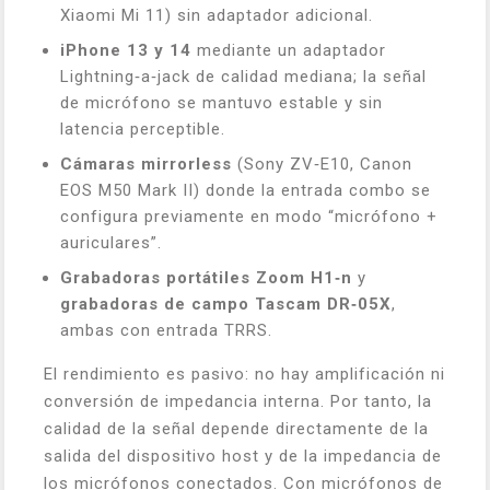
Xiaomi Mi 11) sin adaptador adicional.
iPhone 13 y 14
mediante un adaptador
Lightning‑a‑jack de calidad mediana; la señal
de micrófono se mantuvo estable y sin
latencia perceptible.
Cámaras mirrorless
(Sony ZV‑E10, Canon
EOS M50 Mark II) donde la entrada combo se
configura previamente en modo “micrófono +
auriculares”.
Grabadoras portátiles Zoom H1‑n
y
grabadoras de campo Tascam DR‑05X
,
ambas con entrada TRRS.
El rendimiento es pasivo: no hay amplificación ni
conversión de impedancia interna. Por tanto, la
calidad de la señal depende directamente de la
salida del dispositivo host y de la impedancia de
los micrófonos conectados. Con micrófonos de