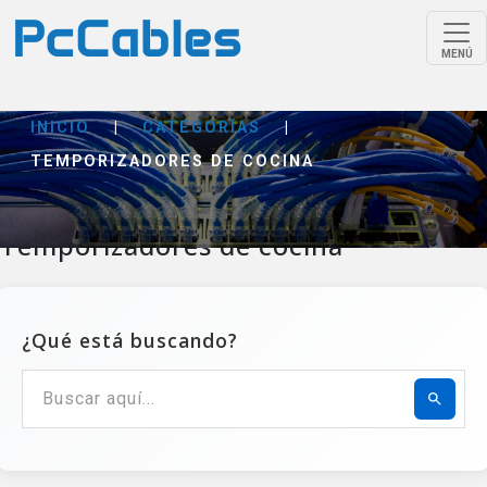
MENÚ
INICIO
|
CATEGORÍAS
|
TEMPORIZADORES DE COCINA
Temporizadores de cocina
¿Qué está buscando?