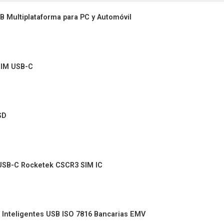
B Multiplataforma para PC y Automóvil
 SIM USB-C
SD
s USB-C Rocketek CSCR3 SIM IC
 Inteligentes USB ISO 7816 Bancarias EMV