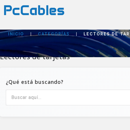
INICIO
|
CATEGORÍAS
|
LECTORES DE TA
Lectores de tarjetas
¿Qué está buscando?