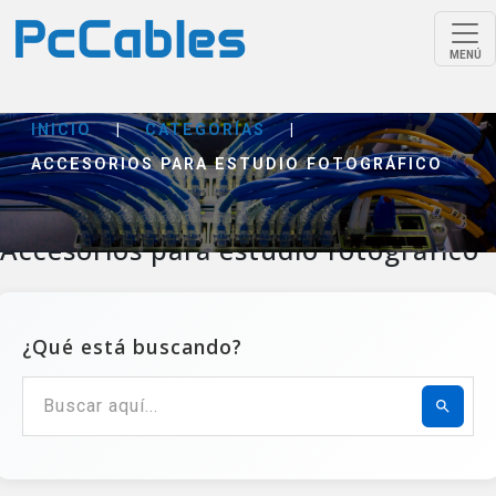
MENÚ
INICIO
|
CATEGORÍAS
|
ACCESORIOS PARA ESTUDIO FOTOGRÁFICO
Accesorios para estudio fotográfico
¿Qué está buscando?